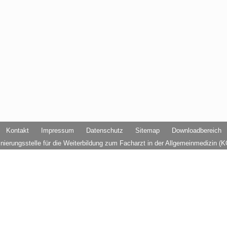
Kontakt
Impressum
Datenschutz
Sitemap
Downloadbereich
nierungsstelle für die Weiterbildung zum Facharzt in der Allgemeinmedizin 