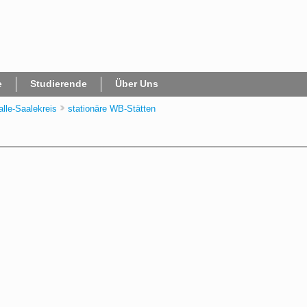
e
Studierende
Über Uns
alle-Saalekreis
stationäre WB-Stätten