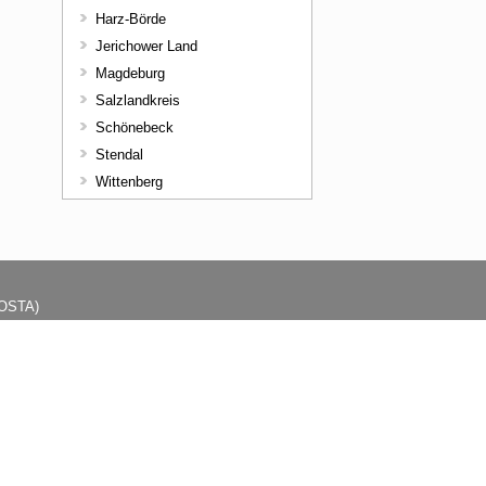
Harz-Börde
Jerichower Land
Magdeburg
Salzlandkreis
Schönebeck
Stendal
Wittenberg
(KOSTA)