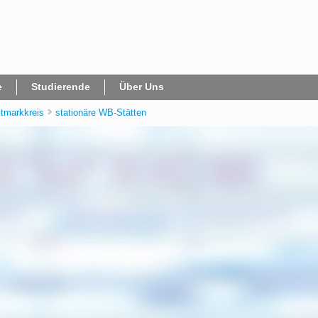
e
Studierende
Über Uns
ltmarkkreis
stationäre WB-Stätten