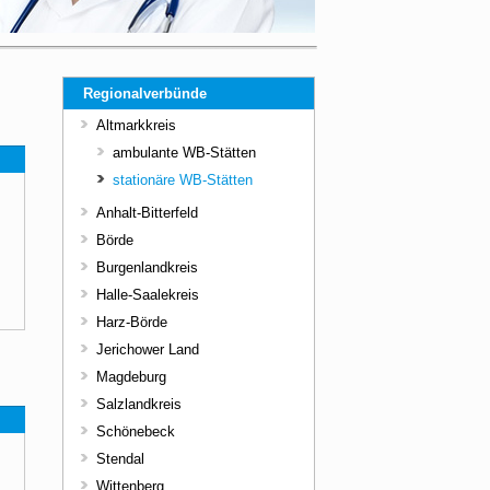
Regionalverbünde
Altmarkkreis
ambulante WB-Stätten
stationäre WB-Stätten
Anhalt-Bitterfeld
Börde
Burgenlandkreis
Halle-Saalekreis
Harz-Börde
Jerichower Land
Magdeburg
Salzlandkreis
Schönebeck
Stendal
Wittenberg