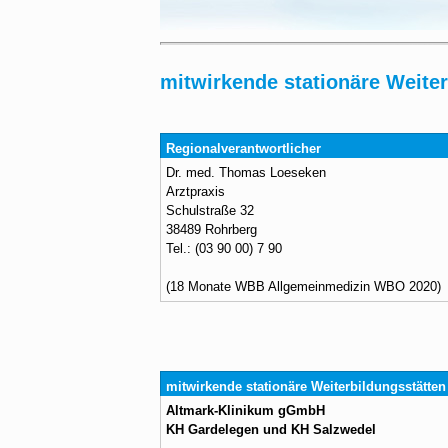
mitwirkende stationäre Weite
Regionalverantwortlicher
Dr. med. Thomas Loeseken
Arztpraxis
Schulstraße 32
38489 Rohrberg
Tel.: (03 90 00) 7 90
(18 Monate WBB Allgemeinmedizin WBO 2020)
mitwirkende stationäre Weiterbildungsstätten
Altmark-Klinikum gGmbH
KH Gardelegen und KH Salzwedel