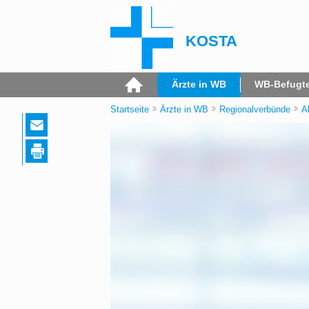
KOSTA
Ärzte in WB
WB-Befugt
Startseite
Ärzte in WB
Regionalverbünde
A