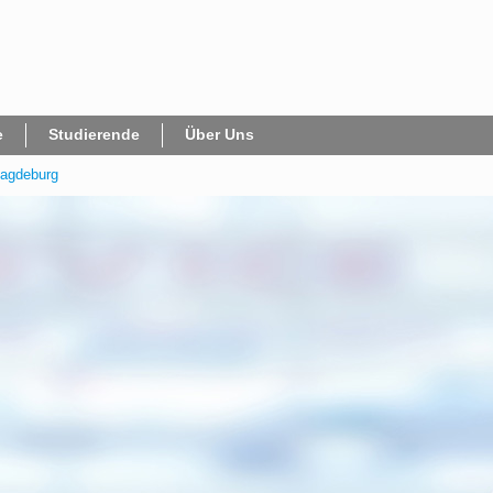
e
Studierende
Über Uns
agdeburg