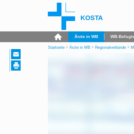
KOSTA
Ärzte in WB
WB-Befugt
Startseite
Ärzte in WB
Regionalverbünde
M