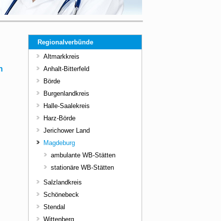
Regionalverbünde
Altmarkkreis
n
Anhalt-Bitterfeld
Börde
Burgenlandkreis
Halle-Saalekreis
Harz-Börde
Jerichower Land
Magdeburg
ambulante WB-Stätten
stationäre WB-Stätten
Salzlandkreis
Schönebeck
Stendal
Wittenberg