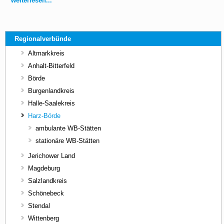
weiterlesen...
Regionalverbünde
Altmarkkreis
Anhalt-Bitterfeld
Börde
Burgenlandkreis
Halle-Saalekreis
Harz-Börde
ambulante WB-Stätten
stationäre WB-Stätten
Jerichower Land
Magdeburg
Salzlandkreis
Schönebeck
Stendal
Wittenberg