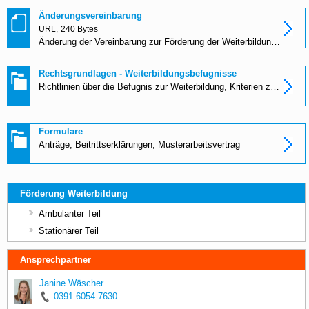
Änderungsvereinbarung
URL,
240 Bytes
Änderung der Vereinbarung zur Förderung der Weiterbildung gemäß § 75 a SGB V
Rechtsgrundlagen - Weiterbildungsbefugnisse
Richtlinien über die Befugnis zur Weiterbildung, Kriterien zur Befugniserteilung Allgemeinmedizin, Hinweise zur Vermittlung der Weiterbildungsinhalte
Formulare
Anträge, Beitrittserklärungen, Musterarbeitsvertrag
Förderung Weiterbildung
Ambulanter Teil
Stationärer Teil
Ansprechpartner
Janine Wäscher
0391 6054-7630